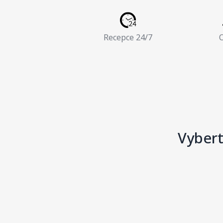
Recepce 24/7
O
Vybert