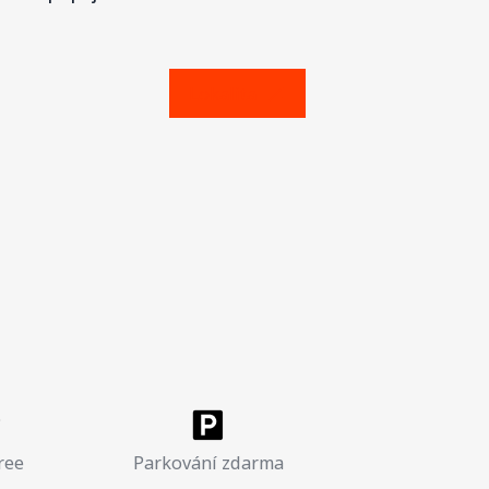
Lokalita
ree
Parkování zdarma