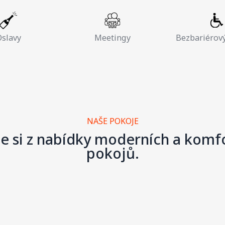
slavy
Meetingy
Bezbariérový
NAŠE POKOJE
e si z nabídky moderních a komf
pokojů.