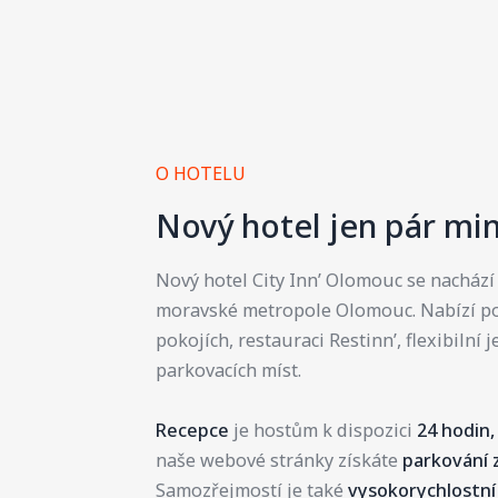
O HOTELU
Nový hotel jen pár mi
Nový hotel City Inn’ Olomouc se nachází 
moravské metropole Olomouc. Nabízí po
pokojích, restauraci Restinn’, flexibilní 
parkovacích míst.
Recepce
je hostům k dispozici
24 hodin,
naše webové stránky získáte
parkování
Samozřejmostí je také
vysokorychlostní 