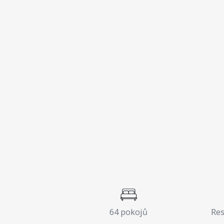
64 pokojů
Res