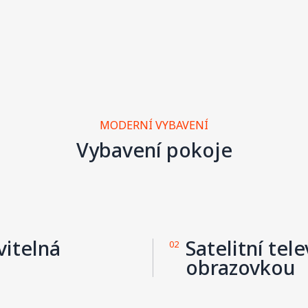
MODERNÍ VYBAVENÍ
Vybavení pokoje
vitelná
Satelitní tel
02
obrazovkou