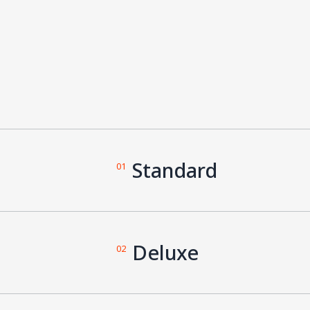
Standard
01
Deluxe
02