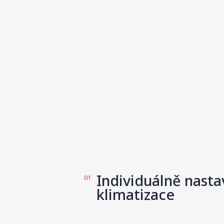
Individuálně nasta
01
klimatizace