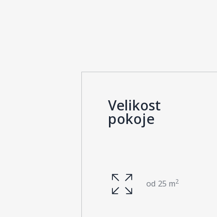
Velikost
pokoje
2
od 25 m