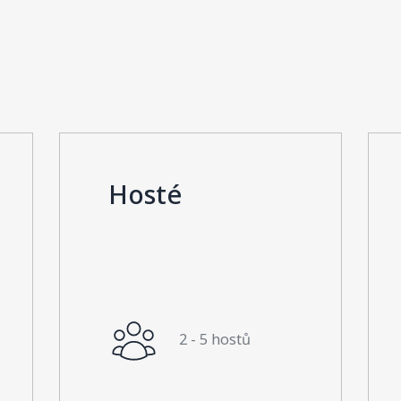
Hosté
2 - 5 hostů