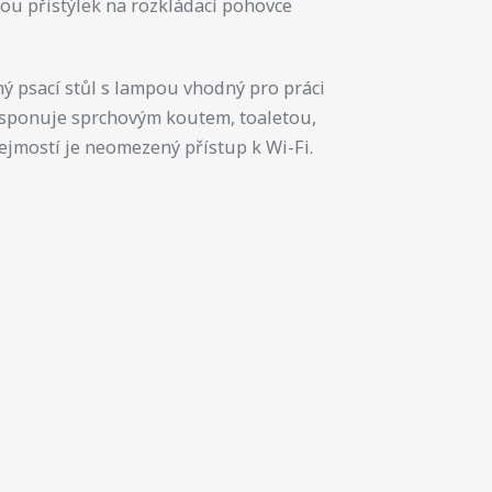
ou přistýlek na rozkládací pohovce
ný psací stůl s lampou vhodný pro práci
sponuje sprchovým koutem, toaletou,
jmostí je neomezený přístup k Wi-Fi.