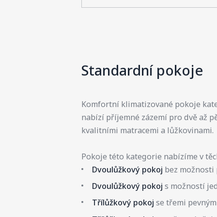
Standardní pokoje
Komfortní klimatizované pokoje kate
nabízí příjemné zázemí pro dvě až p
kvalitními matracemi a lůžkovinami.
Pokoje této kategorie nabízíme v tě
Dvoulůžkový pokoj
bez možnosti p
Dvoulůžkový pokoj
s možností jed
Třílůžkový pokoj
se třemi pevnými