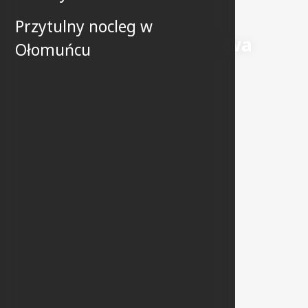
Przytulny nocleg w
Restauracja hotelowa
Ołomuńcu