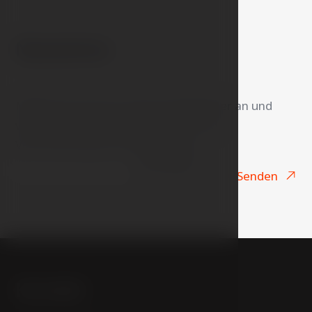
Newsletter
Melden Sie sich für unseren Newsletter an und
verpassen Sie keine Neuigkeiten und
Veranstaltungen unseres Hotels
Ihr E-Mail
Senden
Kontakt