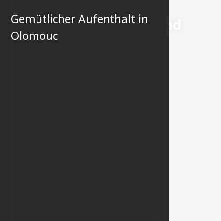
Gemütlicher Aufenthalt in
Modernes Design und
Olomouc
Komfort