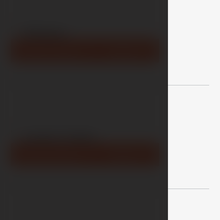
02
Deluxe
Zimmer Detail
Buchen
03
Junior Suite
Zimmer Detail
Buchen